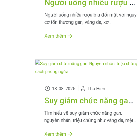
Người uống nhiều rượu bia: Nguy cơ sức khỏe và cách bảo vệ gan
Người uống nhiều rượu bia đối mặt với nguy
cơ tổn thương gan, vàng da, xơ...
Xem thêm
18-08-2025
Thu Hien
Suy giảm chức năng gan: Nguyên nhân, triệu chứng và cách phòng ngừa
Tìm hiểu về suy giảm chức năng gan,
nguyên nhân, triệu chứng như vàng da, mệt...
Xem thêm