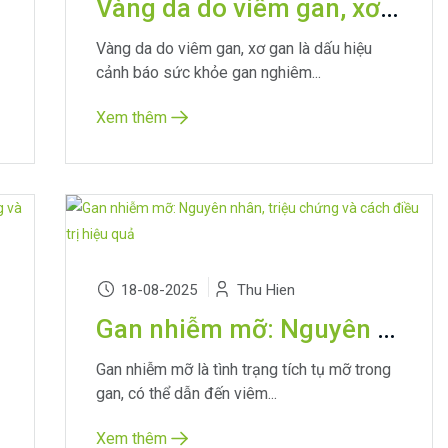
Vàng da do viêm gan, xơ gan: Nguyên nhân, triệu chứng và cách phòng ngừa
Vàng da do viêm gan, xơ gan là dấu hiệu
cảnh báo sức khỏe gan nghiêm...
Xem thêm
18-08-2025
Thu Hien
Gan nhiễm mỡ: Nguyên nhân, triệu chứng và cách điều trị hiệu quả
Gan nhiễm mỡ là tình trạng tích tụ mỡ trong
gan, có thể dẫn đến viêm...
Xem thêm