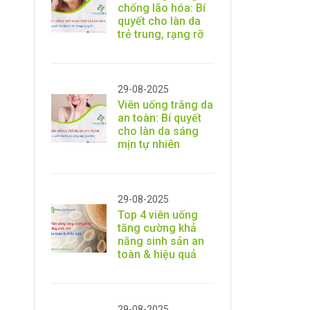
chống lão hóa: Bí
quyết cho làn da
trẻ trung, rạng rỡ
29-08-2025
Viên uống trắng da
an toàn: Bí quyết
cho làn da sáng
mịn tự nhiên
29-08-2025
Top 4 viên uống
tăng cường khả
năng sinh sản an
toàn & hiệu quả
29-08-2025