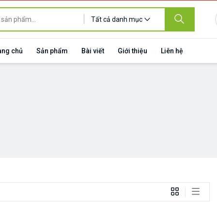
Tất cả danh mục
ang chủ
Sản phẩm
Bài viết
Giới thiệu
Liên hệ