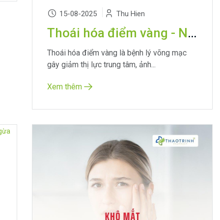
15-08-2025
Thu Hien
Thoái hóa điểm vàng - Nguyên nhân, triệu chứng và cách phòng ngừa hiệu quả
Thoái hóa điểm vàng là bệnh lý võng mạc
gây giảm thị lực trung tâm, ảnh...
Xem thêm