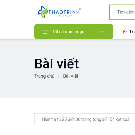
Tất cả danh mục
Tr
Bài viết
Trang chủ
Bài viết
Hiển thị từ 25 đến 36 trong tổng số 154 kết quả