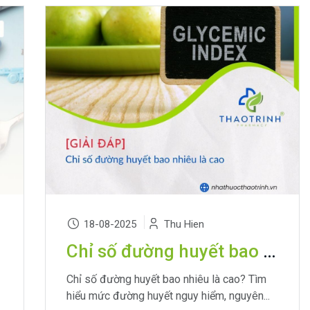
18-08-2025
Thu Hien
Chỉ số đường huyết bao nhiêu là cao? Hiểu biết và cách kiểm soát hiệu quả
Chỉ số đường huyết bao nhiêu là cao? Tìm
hiểu mức đường huyết nguy hiểm, nguyên...