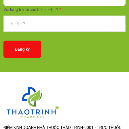
Vui lòng trả lời câu hỏi: 6 - 4 = ?
Đăng ký
ĐIỂM KINH DOANH NHÀ THUỐC THẢO TRINH-0001 - TRỰC THUỘC