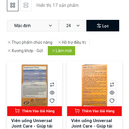
Hiển thị 17 sản phẩm
Mặc định
24
Lọc
Thực phẩm chức năng
Hỗ trợ điều trị
Xương khớp - Gút
Làm mới
Thêm Vào Giỏ Hàng
Thêm Vào Giỏ Hàng
Viên uống Universal
Viên uống Universal
Joint Care - Giúp tái
Joint Care - Giúp tái