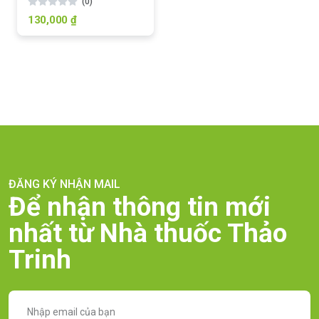
(0)
130,000 ₫
ĐĂNG KÝ NHẬN MAIL
Để nhận thông tin mới
nhất từ Nhà thuốc Thảo
Trinh