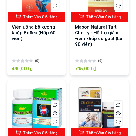
Thêm Vào Giỏ Hàng
Thêm Vào Giỏ Hàng
Viên uống bổ xương
Mason Natural Tart
khớp Boflex (Hộp 60
Cherry - Hỗ trợ giảm
viên)
viêm khớp do gout (Lọ
90 viên)
(0)
(0)
490,000 ₫
715,000 ₫
Thêm Vào Giỏ Hàng
Thêm Vào Giỏ Hàng