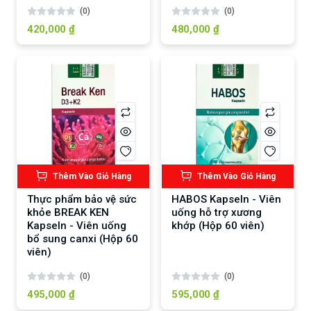
(0)
(0)
420,000 ₫
480,000 ₫
Thêm Vào Giỏ Hàng
Thêm Vào Giỏ Hàng
Thực phẩm bảo vệ sức
HABOS Kapseln - Viên
khỏe BREAK KEN
uống hỗ trợ xương
Kapseln - Viên uống
khớp (Hộp 60 viên)
bổ sung canxi (Hộp 60
viên)
(0)
(0)
495,000 ₫
595,000 ₫