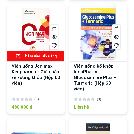
Thêm Vào Giỏ Hàng
Viên uống Jonimax
Viên uống bổ khớp
Kenpharma - Giúp bảo
InnoPharm
vệ xương khớp (Hộp 60
Glucosamine Plus +
viên)
Turmeric (Hộp 60
viên)
(0)
(0)
480,000 ₫
Liên hệ