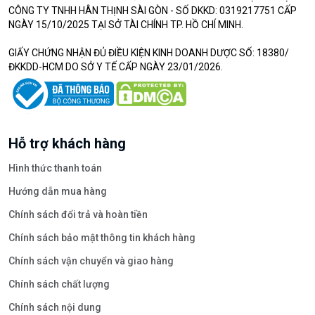
CÔNG TY TNHH HÂN THỊNH SÀI GÒN - SỐ DKKD: 0319217751 CẤP
NGÀY 15/10/2025 TẠI SỞ TÀI CHÍNH TP. HỒ CHÍ MINH.
GIẤY CHỨNG NHẬN ĐỦ ĐIỀU KIỆN KINH DOANH DƯỢC SỐ: 18380/
ĐKKDD-HCM DO SỞ Y TẾ CẤP NGÀY 23/01/2026.
Hỗ trợ khách hàng
Hình thức thanh toán
Hướng dẫn mua hàng
Chính sách đổi trả và hoàn tiền
Chính sách bảo mật thông tin khách hàng
Chính sách vận chuyển và giao hàng
Chính sách chất lượng
Chính sách nội dung