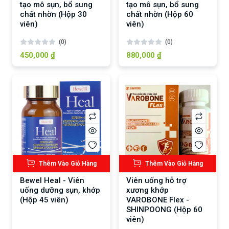
tạo mô sụn, bổ sung
tạo mô sụn, bổ sung
chất nhờn (Hộp 30
chất nhờn (Hộp 60
viên)
viên)
(0)
(0)
450,000 ₫
880,000 ₫
Thêm Vào Giỏ Hàng
Thêm Vào Giỏ Hàng
Bewel Heal - Viên
Viên uống hỗ trợ
uống dưỡng sụn, khớp
xương khớp
(Hộp 45 viên)
VAROBONE Flex -
SHINPOONG (Hộp 60
viên)