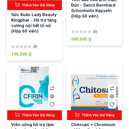
Đức - Sanct Bernhard
Thêm Vào Giỏ Hàng
Schonheits Kapseln
Sức Xuân Lady Beauty
(Hộp 60 viên)
Kingphar - Hỗ trợ tăng
cường nội tiết tố nữ
(Hộp 60 viên)
(0)
500,000 ₫
(0)
196,000 ₫
Thêm Vào Giỏ Hàng
Thêm Vào Giỏ Hàng
Viên uống hỗ trợ làm
Chitosan + Chromium