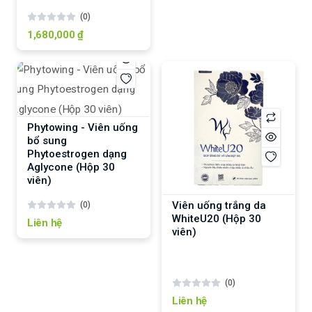
(0)
1,680,000 ₫
Phytowing - Viên uống
bổ sung
Phytoestrogen dạng
Aglycone (Hộp 30
viên)
Viên uống trắng da
(0)
WhiteU20 (Hộp 30
Liên hệ
viên)
(0)
Liên hệ