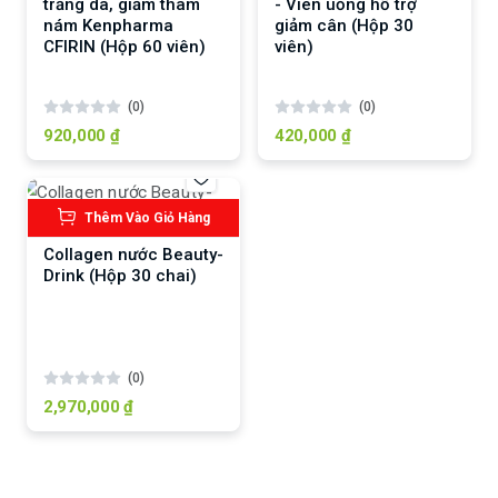
trắng da, giảm thâm
- Viên uống hỗ trợ
nám Kenpharma
giảm cân (Hộp 30
CFIRIN (Hộp 60 viên)
viên)
(0)
(0)
920,000 ₫
420,000 ₫
Thêm Vào Giỏ Hàng
Collagen nước Beauty-
Drink (Hộp 30 chai)
(0)
2,970,000 ₫