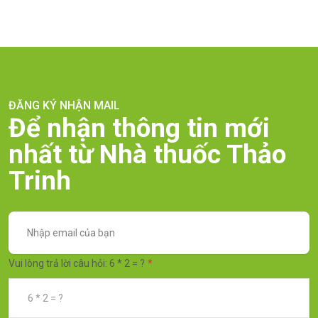
ĐĂNG KÝ NHẬN MAIL
Để nhận thông tin mới
nhất từ Nhà thuốc Thảo
Trinh
Vui lòng trả lời câu hỏi: 6 * 2 = ?