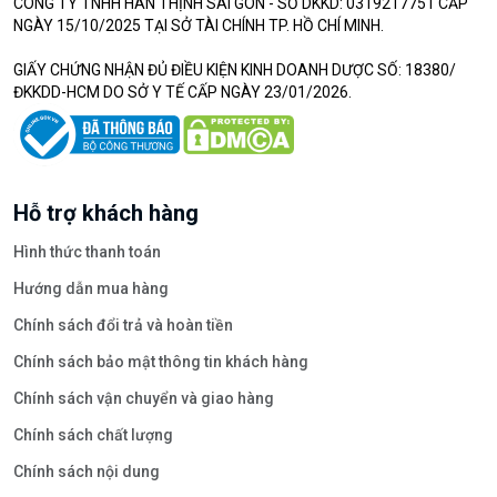
CÔNG TY TNHH HÂN THỊNH SÀI GÒN - SỐ DKKD: 0319217751 CẤP
NGÀY 15/10/2025 TẠI SỞ TÀI CHÍNH TP. HỒ CHÍ MINH.
GIẤY CHỨNG NHẬN ĐỦ ĐIỀU KIỆN KINH DOANH DƯỢC SỐ: 18380/
ĐKKDD-HCM DO SỞ Y TẾ CẤP NGÀY 23/01/2026.
Hỗ trợ khách hàng
Hình thức thanh toán
Hướng dẫn mua hàng
Chính sách đổi trả và hoàn tiền
Chính sách bảo mật thông tin khách hàng
Chính sách vận chuyển và giao hàng
Chính sách chất lượng
Chính sách nội dung