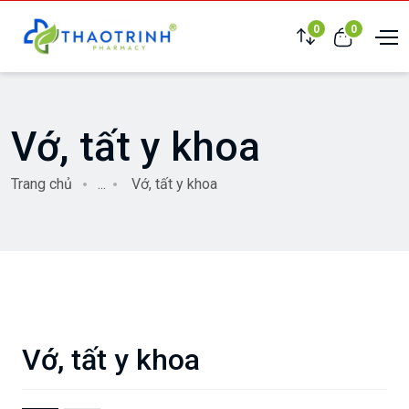
0
0
Vớ, tất y khoa
Trang chủ
...
Vớ, tất y khoa
Vớ, tất y khoa