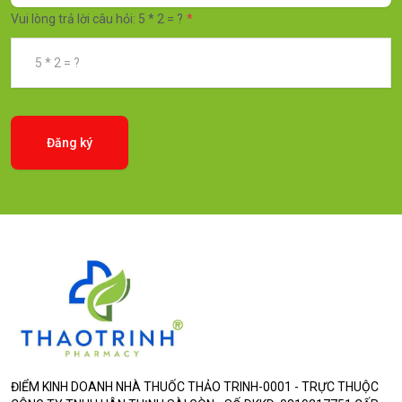
Vui lòng trả lời câu hỏi: 5 * 2 = ?
Đăng ký
ĐIỂM KINH DOANH NHÀ THUỐC THẢO TRINH-0001 - TRỰC THUỘC