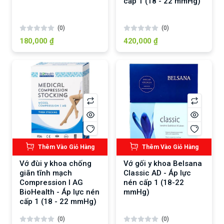
cấp 1 (18 - 22 mmHg)
(0)
(0)
180,000 ₫
420,000 ₫
Thêm Vào Giỏ Hàng
Thêm Vào Giỏ Hàng
Vớ đùi y khoa chống
Vớ gối y khoa Belsana
giãn tĩnh mạch
Classic AD - Áp lực
Compression I AG
nén cấp 1 (18-22
BioHealth - Áp lực nén
mmHg)
cấp 1 (18 - 22 mmHg)
(0)
(0)