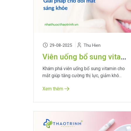
29-08-2025
Thu Hien
Viên uống bổ sung vitamin cho mắt: Giải pháp cho đôi mắt sáng khỏe
Khám phá viên uống bổ sung vitamin cho
mắt giúp tăng cường thị lực, giảm khô...
Xem thêm