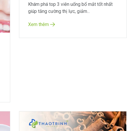
Khám phá top 3 viên uống bổ mắt tốt nhất
giúp tăng cường thị lực, giảm...
Xem thêm