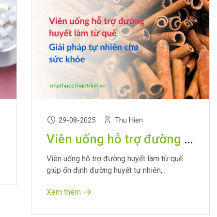
29-08-2025
Thu Hien
Viên uống hỗ trợ đường huyết làm từ quế: Giải pháp tự nhiên cho sức khỏe
Viên uống hỗ trợ đường huyết làm từ quế
giúp ổn định đường huyết tự nhiên,...
Xem thêm