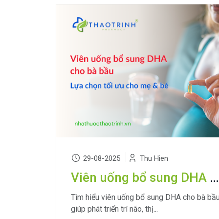
29-08-2025
Thu Hien
Viên uống bổ sung DHA cho bà bầu: Lựa chọn tối ưu cho mẹ và bé
Tìm hiểu viên uống bổ sung DHA cho bà bầ
giúp phát triển trí não, thị...