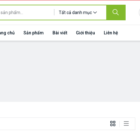
Tất cả danh mục
ang chủ
Sản phẩm
Bài viết
Giới thiệu
Liên hệ