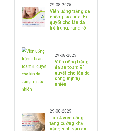
29-08-2025
Viên uống trắng da
chống lão hóa: Bí
quyết cho làn da
trẻ trung, rạng rỡ
29-08-2025
Viên uống trắng
da an toàn: Bí
quyết cho làn da
sáng mịn tự
nhiên
29-08-2025
Top 4 viên uống
tăng cường khả
năng sinh sản an