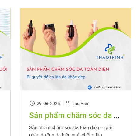
29-08-2025
Thu Hien
Sản phẩm chăm sóc da toàn diện: Bí quyết để có làn da khỏe đẹp
Sản phẩm chăm sóc da toàn diện – giải
pháp dưỡng da hiệu quả, chống lão...