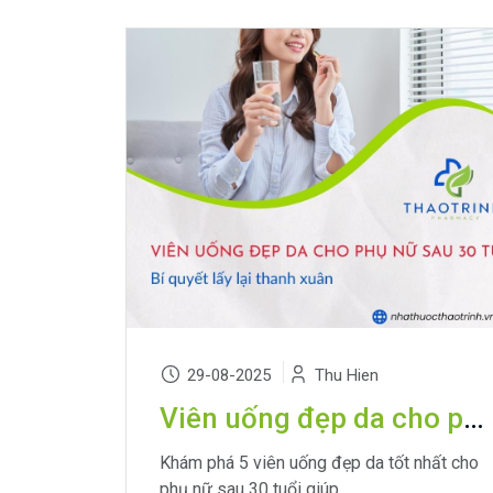
29-08-2025
Thu Hien
Viên uống đẹp da cho phụ nữ sau 30 tuổi: Bí quyết lấy lại thanh xuân
Khám phá 5 viên uống đẹp da tốt nhất cho
phụ nữ sau 30 tuổi giúp...