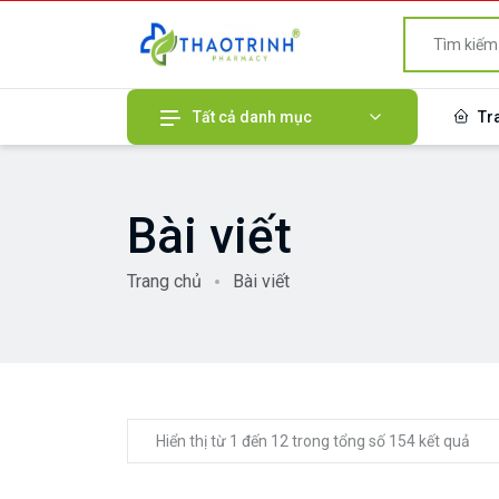
Tất cả danh mục
Tr
Bài viết
Trang chủ
Bài viết
Hiển thị từ 1 đến 12 trong tổng số 154 kết quả