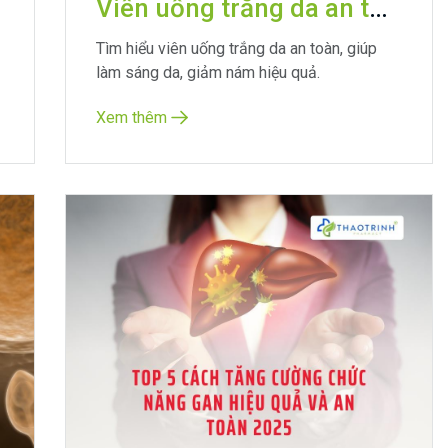
Viên uống trắng da an toàn: Bí quyết cho làn da sáng mịn tự nhiên
Tìm hiểu viên uống trắng da an toàn, giúp
làm sáng da, giảm nám hiệu quả.
Xem thêm