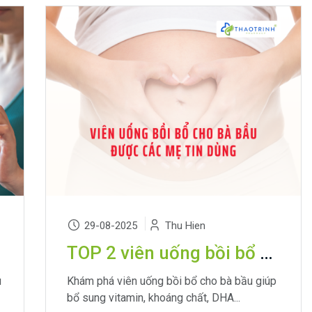
29-08-2025
Thu Hien
TOP 2 viên uống bồi bổ cho bà bầu được các mẹ tin dùng
u
Khám phá viên uống bồi bổ cho bà bầu giúp
bổ sung vitamin, khoáng chất, DHA...