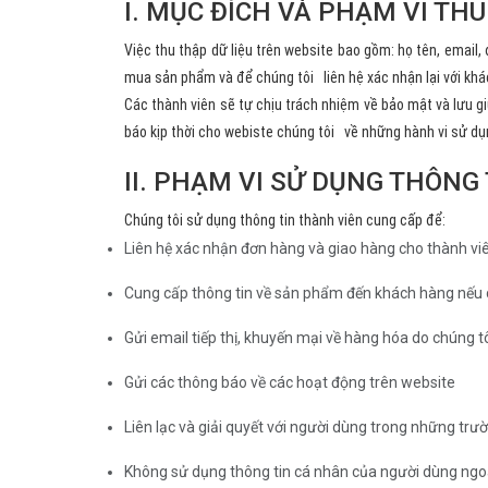
I. MỤC ĐÍCH VÀ PHẠM VI TH
Việc thu thập dữ liệu trên website bao gồm: họ tên, email,
mua sản phẩm và để chúng tôi liên hệ xác nhận lại với kh
Các thành viên sẽ tự chịu trách nhiệm về bảo mật và lưu g
báo kịp thời cho webiste chúng tôi về những hành vi sử dụn
II. PHẠM VI SỬ DỤNG THÔNG 
Chúng tôi sử dụng thông tin thành viên cung cấp để:
Liên hệ xác nhận đơn hàng và giao hàng cho thành viê
Cung cấp thông tin về sản phẩm đến khách hàng nếu 
Gửi email tiếp thị, khuyến mại về hàng hóa do chúng tô
Gửi các thông báo về các hoạt động trên website
Liên lạc và giải quyết với người dùng trong những trườ
Không sử dụng thông tin cá nhân của người dùng ngoài