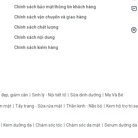
Chính sách bảo mật thông tin khách hàng
Chính sách vận chuyển và giao hàng
Chính sách chất lượng
Chính sách nội dung
Chính sách kiểm hàng
 đẹp, giảm cân
Sinh lý - Nội tiết tố
Sữa dinh dưỡng
Mẹ Và Bé
an mật
Tẩy trang - Sữa rửa mặt
Thần kinh - Não bộ
Kem hỗ trợ trị s
m
Kem dưỡng da
Chăm sóc tóc
Chăm sóc da mặt
Serum dưỡng da