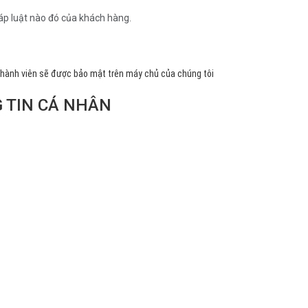
háp luật nào đó của khách hàng.
ân thành viên sẽ được bảo mật trên máy chủ của chúng tôi
G TIN CÁ NHÂN