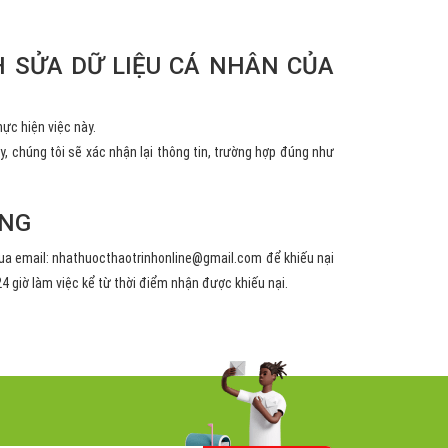
H SỬA DỮ LIỆU CÁ NHÂN CỦA
ực hiện việc này.
y, chúng tôi sẽ xác nhận lại thông tin, trường hợp đúng như
ÙNG
qua email:
nhathuocthaotrinhonline@gmail.com
để khiếu nại
4 giờ làm việc kể từ thời điểm nhận được khiếu nại.