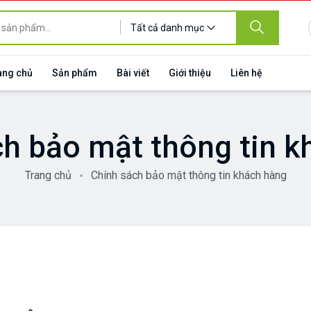
Tất cả danh mục
ang chủ
Sản phẩm
Bài viết
Giới thiệu
Liên hệ
ch bảo mật thông tin k
Trang chủ
Chính sách bảo mật thông tin khách hàng