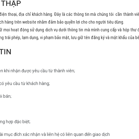
U THẬP
 điện thoại, địa chỉ khách hàng. Đây là các thông tin mà chúng tôi cần thành v
ách hàng trên website nhằm đảm bảo quyền lợi cho cho người tiêu dùng.
iữ mọi hoạt động sử dụng dịch vụ dưới thông tin mà mình cung cấp và hộp thư đ
g trái phép, lạm dụng, vi phạm bảo mật, lưu giữ tên đăng ký và mật khẩu của bê
TIN
n khi nhận được yêu cầu từ thành viên;
có yêu cầu từ khách hàng;
i bán;
ng hợp đặc biệt;
 mục đích xác nhận và liên hệ có liên quan đến giao dịch