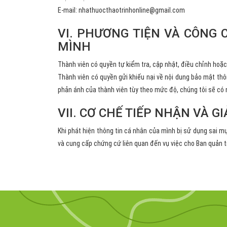
E-mail:
nhathuocthaotrinhonline@gmail.com
VI. PHƯƠNG TIỆN VÀ CÔNG 
MÌNH
Thành viên có quyền tự kiểm tra, cập nhật, điều chỉnh hoặc
Thành viên có quyền gửi khiếu nại về nội dung bảo mật thôn
phản ánh của thành viên tùy theo mức độ, chúng tôi sẽ có n
VII. CƠ CHẾ TIẾP NHẬN VÀ G
Khi phát hiện thông tin cá nhân của mình bị sử dụng sai m
và cung cấp chứng cứ liên quan đến vụ việc cho Ban quản tr