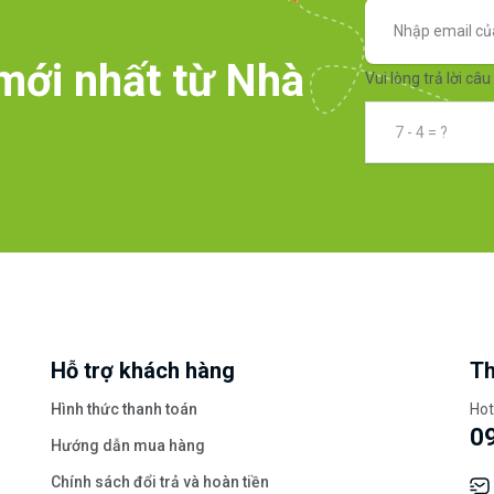
mới nhất từ Nhà
Vui lòng trả lời câu 
Hỗ trợ khách hàng
Th
Hình thức thanh toán
Hot
0
Hướng dẫn mua hàng
Chính sách đổi trả và hoàn tiền