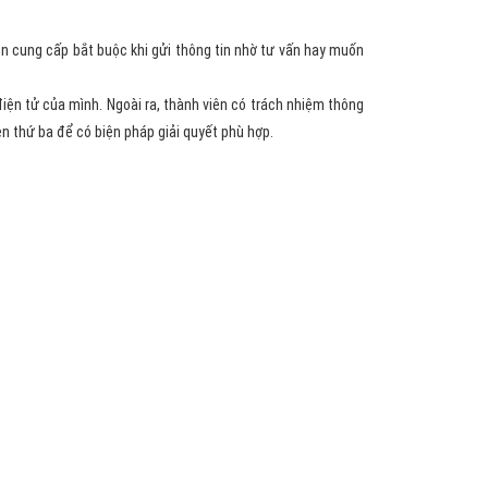
iên cung cấp bắt buộc khi gửi thông tin nhờ tư vấn hay muốn
iện tử của mình. Ngoài ra, thành viên có trách nhiệm thông
n thứ ba để có biện pháp giải quyết phù hợp.