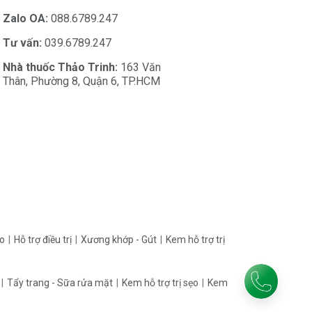
Zalo OA:
088.6789.247
Tư vấn:
039.6789.247
Nhà thuốc Thảo Trinh:
163 Văn
Thân, Phường 8, Quận 6, TP.HCM
ẹo
Hỗ trợ điều trị
Xương khớp - Gút
Kem hỗ trợ trị
Tẩy trang - Sữa rửa mặt
Kem hỗ trợ trị sẹo
Kem