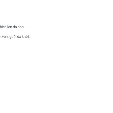
hích lên da non,…
 với người da khô).