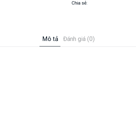
Chia sẻ:
Mô tả
Đánh giá (0)