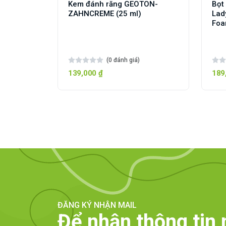
Kem đánh răng GEOTON-
Bọt
ZAHNCREME (25 ml)
Lad
Foa
(0 đánh giá)
139,000 ₫
189
ĐĂNG KÝ NHẬN MAIL
Để nhận thông tin 