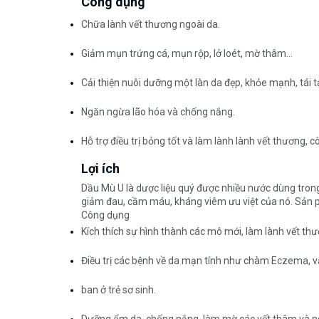
Công dụng
Chữa lành vết thương ngoài da.
Giảm mụn trứng cá, mụn rộp, lở loét, mờ thâm...
Cải thiện nuôi dưỡng một làn da đẹp, khỏe mạnh, tái 
Ngăn ngừa lão hóa và chống nắng.
Hỗ trợ điều trị bỏng tốt và làm lành lành vết thương, cô
Lợi ích
Dầu Mù U là dược liệu quý được nhiều nước dùng trong 
giảm đau, cầm máu, kháng viêm ưu việt của nó. Sản 
Công dụng
Kích thích sự hình thành các mô mới, làm lành vết th
Điều trị các bệnh về da mạn tính như chàm Eczema, vả
ban ở trẻ sơ sinh.