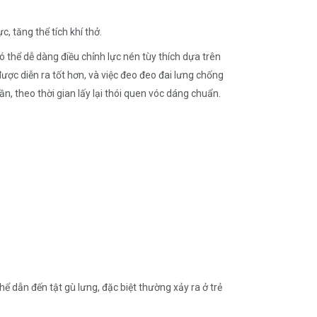
 tăng thể tích khí thở.
ó thể dễ dàng điều chỉnh lực nén tùy thích dựa trên
được diễn ra tốt hơn, và việc đeo đeo đai lưng chống
n, theo thời gian lấy lại thói quen vóc dáng chuẩn.
ể dẫn đến tật gù lưng, đặc biệt thường xảy ra ở trẻ