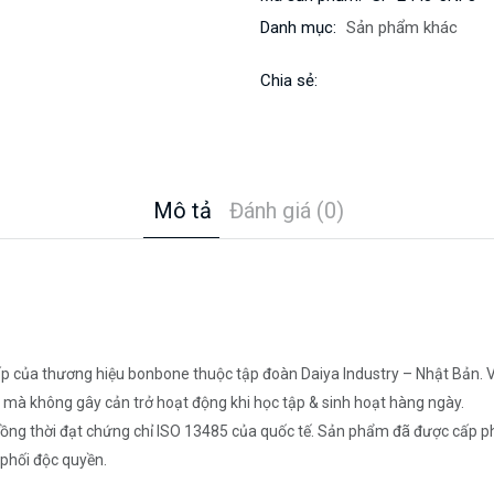
Danh mục:
Sản phẩm khác
Chia sẻ:
Mô tả
Đánh giá (0)
 của thương hiệu bonbone thuộc tập đoàn Daiya Industry – Nhật Bản. Với
ẹp, mà không gây cản trở hoạt động khi học tập & sinh hoạt hàng ngày.
ng thời đạt chứng chỉ ISO 13485 của quốc tế. Sản phẩm đã được cấp phé
hối độc quyền.