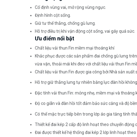
Cố định vùng vai, mở rộng vùng ngực.
Định hình cột sống.
Giữ tư thế thẳng, chống gù lưng.
Hỗ trợ điều trị khi vận động cột sống, vai gáy quá sức.
Ưu điểm nổi bật
Chất liệu vải thun Fin mềm mại thoáng khí
Khắc phục được các sản phẩm đai chống gù lưng trên 
vừa vặn, thoải mái khi đeo với chất liệu vải thun Fin 
Chất liệu vải thun Fin được gia công bởi Nhà sản xuất
Hỗ trợ giữ thẳng lưng tự nhiên bằng lực đàn hồi không 
Đặc tính vải thun Fin: mỏng nhẹ, mềm mại và thoáng k
Độ co giãn và đàn hồi tốt đảm bảo sức căng và độ bền
Có thể mặc trực tiếp bên trong lớp áo gia tăng tính t
Thiết kế đai kép 2 cấp độ linh hoạt theo chuyển động 
Đai được thiết kế hệ thống đai kép 2 lớp linh hoạt the