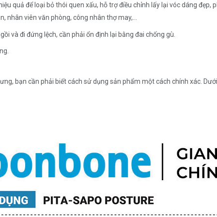
iệu quả để loại bỏ thói quen xấu, hỗ trợ điều chỉnh lấy lại vóc dáng đẹp,
iên, nhân viên văn phòng, công nhân thợ may,…
ồi và đi đứng lệch, cần phải ổn định lại bằng đai chống gù.
ng.
ù lưng, bạn cần phải biết cách sử dụng sản phẩm một cách chính xác. Dư