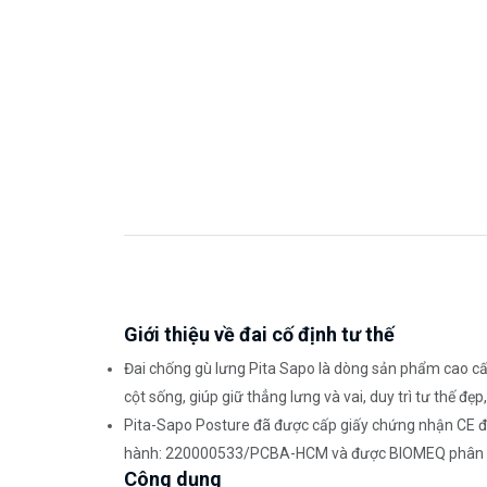
Giới thiệu về đai cố định tư thế
Đai chống gù lưng Pita Sapo là dòng sản phẩm cao cấp
cột sống, giúp giữ thẳng lưng và vai, duy trì tư thế đ
Pita-Sapo Posture đã được cấp giấy chứng nhận CE đồ
hành: 220000533/PCBA-HCM và được BIOMEQ phân p
Công dụng