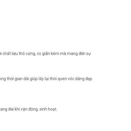
i chất liệu thô cứng, co giãn kém mà mang đến sự
g thời gian dài giúp lấy lại thói quen vóc dáng đẹp.
ang đai khi vận động, sinh hoạt.