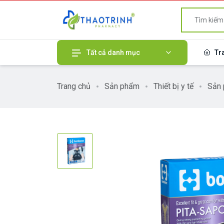
Tất cả danh mục
Tr
Trang chủ
Sản phẩm
Thiết bị y tế
Sản 