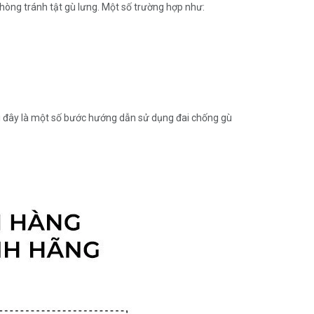
 phòng tránh tật gù lưng. Một số trường hợp như:
ới đây là một số bước hướng dẫn sử dụng đai chống gù