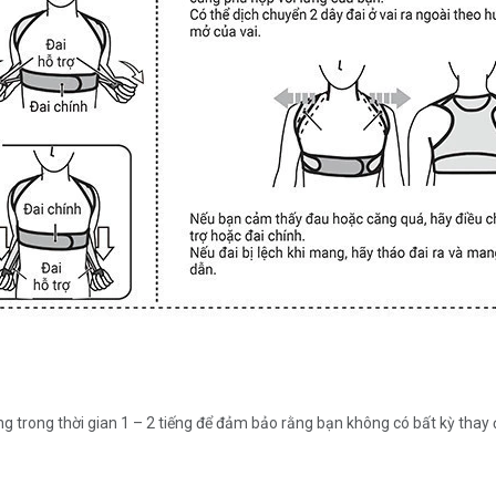
g trong thời gian 1 – 2 tiếng để đảm bảo rằng bạn không có bất kỳ thay đ