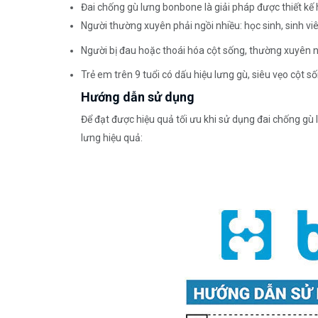
Đai chống gù lưng bonbone là giải pháp được thiết kế h
Người thường xuyên phải ngồi nhiều: học sinh, sinh v
Người bị đau hoặc thoái hóa cột sống, thường xuyên ng
Trẻ em trên 9 tuổi có dấu hiệu lưng gù, siêu vẹo cột số
Hướng dẫn sử dụng
Để đạt được hiệu quả tối ưu khi sử dụng đai chống g
lưng hiệu quả: