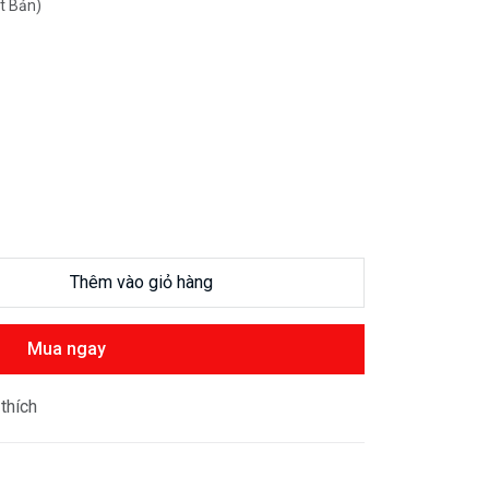
t Bản)
Thêm vào giỏ hàng
Mua ngay
thích